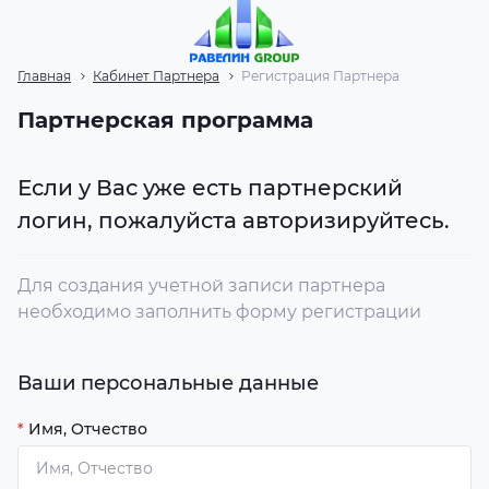
Главная
Кабинет Партнера
Регистрация Партнера
Партнерская программа
Если у Вас уже есть партнерский
логин, пожалуйста
авторизируйтесь
.
Для создания учетной записи партнера
необходимо заполнить форму регистрации
Ваши персональные данные
*
Имя, Отчество