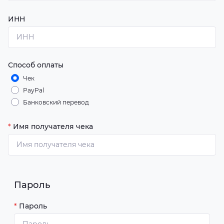
ИНН
Способ оплаты
Чек
PayPal
Банковский перевод
*
Имя получателя чека
Пароль
*
Пароль