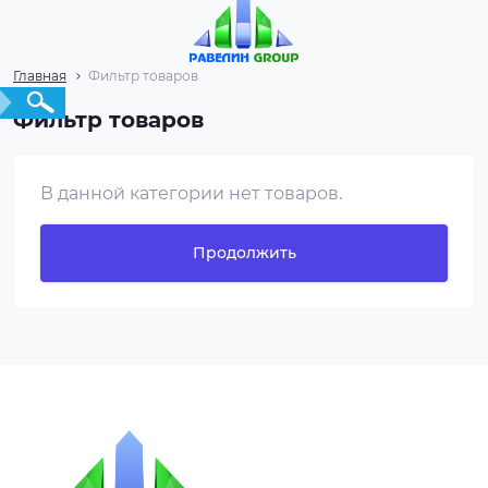
Главная
Фильтр товаров
Фильтр товаров
В данной категории нет товаров.
Продолжить